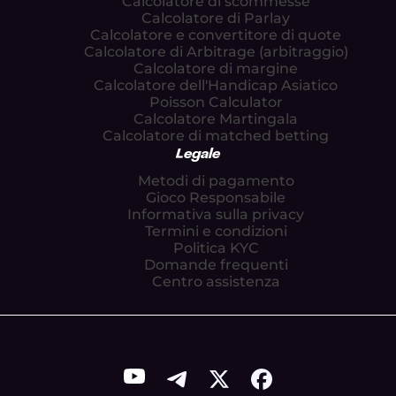
Calcolatore di scommesse
Calcolatore di Parlay
Calcolatore e convertitore di quote
Calcolatore di Arbitrage (arbitraggio)
Calcolatore di margine
Calcolatore dell'Handicap Asiatico
Poisson Calculator
Calcolatore Martingala
Calcolatore di matched betting
Legale
Metodi di pagamento
Gioco Responsabile
Informativa sulla privacy
Termini e condizioni
Politica KYC
Domande frequenti
Centro assistenza