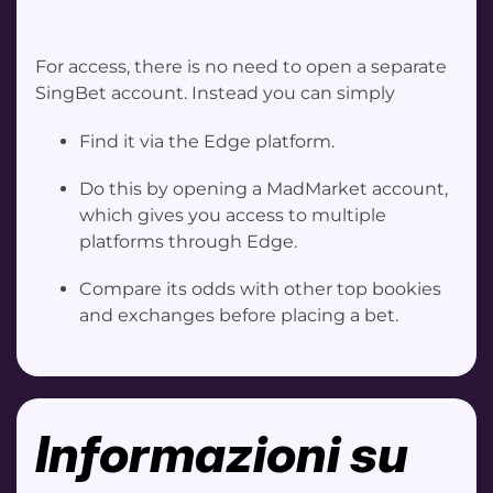
For access, there is no need to open a separate
SingBet account. Instead you can simply
Find it via the Edge platform.
Do this by opening a MadMarket account,
which gives you access to multiple
platforms through Edge.
Compare its odds with other top bookies
and exchanges before placing a bet.
Informazioni su