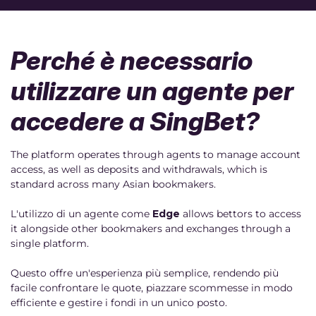
Perché è necessario
utilizzare un agente per
accedere a SingBet?
The platform operates through agents to manage account
access, as well as deposits and withdrawals, which is
standard across many Asian bookmakers.
L'utilizzo di un agente come
Edge
allows bettors to access
it alongside other bookmakers and exchanges through a
single platform.
Questo offre un'esperienza più semplice, rendendo più
facile confrontare le quote, piazzare scommesse in modo
efficiente e gestire i fondi in un unico posto.