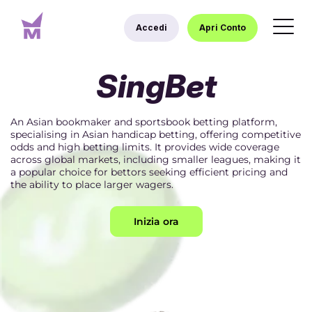
Accedi
Apri Conto
SingBet
An Asian bookmaker and sportsbook betting platform,
specialising in Asian handicap betting, offering competitive
odds and high betting limits. It provides wide coverage
across global markets, including smaller leagues, making it
a popular choice for bettors seeking efficient pricing and
the ability to place larger wagers.
Inizia ora