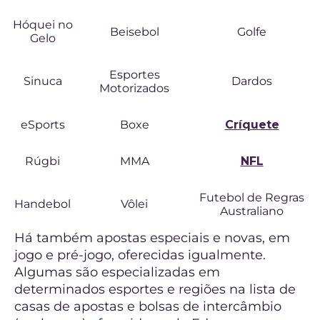
Hóquei no
Beisebol
Golfe
Gelo
Esportes
Sinuca
Dardos
Motorizados
eSports
Boxe
Críquete
Rúgbi
MMA
NFL
Futebol de Regras
Handebol
Vôlei
Australiano
Há também apostas especiais e novas, em
jogo e pré-jogo, oferecidas igualmente.
Algumas são especializadas em
determinados esportes e regiões na lista de
casas de apostas e bolsas de intercâmbio