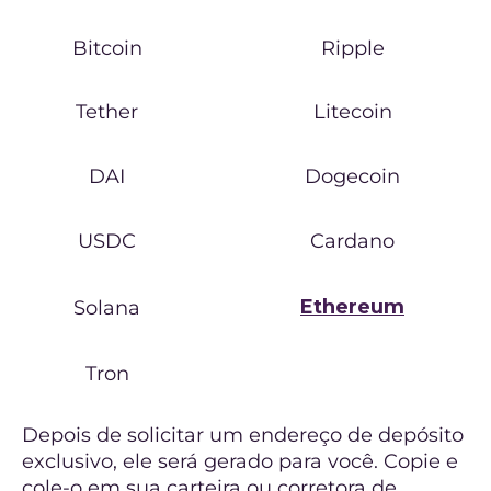
Bitcoin
Ripple
Tether
Litecoin
DAI
Dogecoin
USDC
Cardano
Ethereum
Solana
Tron
Depois de solicitar um endereço de depósito
exclusivo, ele será gerado para você. Copie e
cole-o em sua carteira ou corretora de