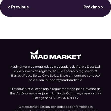
< Previous
Próximo >
MadMarket é de propriedade e operada pela Purple Dust Ltd.
com número de registro: 32510 e endereço registrado: 9
Barrack Road, Belize City, Belize. Entre em contato conosco
pelo e-mail
support@madmarket.io
O MadMarket é licenciado e regulamentado pelo Governo da
Ilha Autônoma de Anjouan, União de Comores, e opera sob a
Licença nº ALSI-032401019-FI3.
O MadMarket passou por todas as conformidades