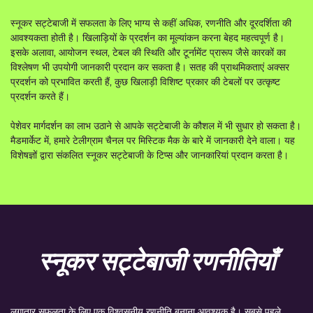
स्नूकर सट्टेबाजी में सफलता के लिए भाग्य से कहीं अधिक, रणनीति और दूरदर्शिता की
आवश्यकता होती है। खिलाड़ियों के प्रदर्शन का मूल्यांकन करना बेहद महत्वपूर्ण है।
इसके अलावा, आयोजन स्थल, टेबल की स्थिति और टूर्नामेंट प्रारूप जैसे कारकों का
विश्लेषण भी उपयोगी जानकारी प्रदान कर सकता है। सतह की प्राथमिकताएं अक्सर
प्रदर्शन को प्रभावित करती हैं, कुछ खिलाड़ी विशिष्ट प्रकार की टेबलों पर उत्कृष्ट
प्रदर्शन करते हैं।
पेशेवर मार्गदर्शन का लाभ उठाने से आपके सट्टेबाजी के कौशल में भी सुधार हो सकता है।
मैडमार्केट में,
हमारे टेलीग्राम चैनल पर मिस्टिक मैक के बारे में जानकारी देने वाला।
यह
विशेषज्ञों द्वारा संकलित स्नूकर सट्टेबाजी के टिप्स और जानकारियां प्रदान करता है।
स्नूकर सट्टेबाजी रणनीतियाँ
लगातार सफलता के लिए एक विश्वसनीय रणनीति बनाना आवश्यक है। सबसे पहले,