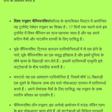
दोनों को आकर्षित करती हैं:
विश्व स्नूकर चैम्पियनशिप
शेफ़ील्ड के क्रूसिबल थिएटर में आयोजित
यह टूर्नामेंट पेशेवर स्नूकर का शिखर है। 17 दिनों तक चलने वाले इस
टूर्नामेंट में विश्व चैंपियन का ताज पहनाया जाता है और यह अपने
कठिन मैचों और नाटकीय वापसी के लिए प्रसिद्ध है।
यूके चैंपियनशिप: ट्रिपल क्राउन प्रतियोगिताओं में से एक होने के
नाते, यूके चैंपियनशिप का एक समृद्ध इतिहास है और इसमें दुनिया के
शीर्ष क्रम के खिलाड़ी भाग लेते हैं। इसकी प्रतिस्पर्धी प्रकृति इसे
सट्टेबाजों के बीच पसंदीदा बनाती है।
मास्टर्स: यह एक आमंत्रण प्रतियोगिता है, जिसमें शीर्ष 16 खिलाड़ी
एक दूसरे के खिलाफ उच्च दांव वाले नॉकआउट प्रारूप में प्रतिस्पर्धा
करते हैं। अपने रोमांचक मैचों के लिए प्रसिद्ध, यह स्नूकर के उच्च
स्तरीय कौशल का प्रदर्शन है।
चैम्पियनशिप लीग स्नूकर: इस अनोखे आयोजन में राउंड-रॉबिन ग्रुप
के बाद नॉकआउट चरण होते हैं, जो सट्टेबाजों को विभिन्न प्रारूपों