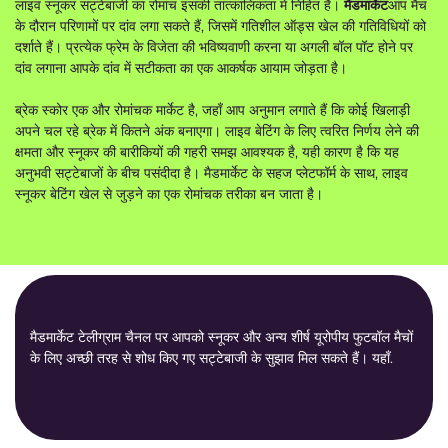
लाइव स्नूकर सट्टेबाजी का रोमांच इसकी तात्कालिकता में निहित है।
मैडमार्केट
आप मैच
के दौरान परिणामों पर दांव लगा सकते हैं, जिसमें गतिशील ऑड्स खेल की गतिविधियों को
दर्शाते हैं। प्रत्येक फ्रेम के विजेता की भविष्यवाणी करना या अगली बॉल पॉट होने पर
दांव लगाना आपके दांव में सटीकता का एक आकर्षक आयाम जोड़ता है।
ब्रेक स्कोर एक और रोमांचक मार्केट है, जहाँ आप अनुमान लगाते हैं कि कोई खिलाड़ी
अपने चल रहे ब्रेक में कितने अंक बनाएगा। लाइव बेटिंग के लिए त्वरित निर्णय लेने की
क्षमता और स्नूकर की बारीकियों की गहरी समझ आवश्यक है, यही कारण है कि यह
अनुभवी सट्टेबाजों के बीच पसंदीदा है। मैडमार्केट के सहज प्लेटफॉर्म के साथ, लाइव
स्नूकर बेटिंग खेल से जुड़ने का एक रोमांचक तरीका बन जाता है।
मैडमार्केट टेलीग्राम चैनल पर आपको स्नूकर और अन्य शीर्ष यूरोपीय फुटबॉल मैचों
के लिए अच्छी तरह से शोध किए गए सट्टेबाजी के सुझाव मिल सकते हैं।
यहाँ
.