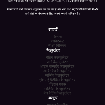
किया गया है और यह लाइसेंस संख्या ALSI-032401019-FI3 के तहत संचालित होता है।
मैडमार्केट ने सभी नियामक अनुपालन पार कर लिए हैं और भाग्य तथा सट्टेबाजी के किसी भी और
सभी खेलों के संचालन के लिए कानूनी रूप से अधिकृत है।
उत्पादों
किनारा
प्रोबेट42
तीक्ष्ण विनिमय
कैलकुलेटर
बेटिंग कैलकुलेटर
पार्ले कैलकुलेटर
ऑड्स कन्वर्टर कैलकुलेटर
आर्बिट्रेज कैलकुलेटर
मार्जिन कैलकुलेटर
एशियाई हैंडीकैप कैलकुलेटर
पॉइसन गणक
मार्टिंगेल कैलकुलेटर
मैच बेटिंग कैलकुलेटर
कानूनी