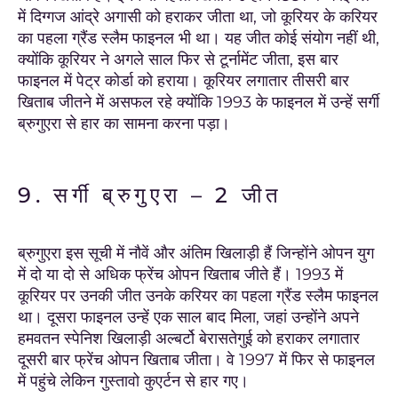
में दिग्गज आंद्रे अगासी को हराकर जीता था, जो कूरियर के करियर
का पहला ग्रैंड स्लैम फाइनल भी था। यह जीत कोई संयोग नहीं थी,
क्योंकि कूरियर ने अगले साल फिर से टूर्नामेंट जीता, इस बार
फाइनल में पेट्र कोर्डा को हराया। कूरियर लगातार तीसरी बार
खिताब जीतने में असफल रहे क्योंकि 1993 के फाइनल में उन्हें सर्गी
ब्रुगुएरा से हार का सामना करना पड़ा।
9. सर्गी ब्रुगुएरा – 2 जीत
ब्रुगुएरा इस सूची में नौवें और अंतिम खिलाड़ी हैं जिन्होंने ओपन युग
में दो या दो से अधिक फ्रेंच ओपन खिताब जीते हैं। 1993 में
कूरियर पर उनकी जीत उनके करियर का पहला ग्रैंड स्लैम फाइनल
था। दूसरा फाइनल उन्हें एक साल बाद मिला, जहां उन्होंने अपने
हमवतन स्पेनिश खिलाड़ी अल्बर्टो बेरासतेगुई को हराकर लगातार
दूसरी बार फ्रेंच ओपन खिताब जीता। वे 1997 में फिर से फाइनल
में पहुंचे लेकिन गुस्तावो कुएर्टन से हार गए।