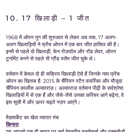
10. 17 खिलाड़ी – 1 जीत
1968 में ओपन युग की शुरुआत से लेकर अब तक, 17 अलग-
अलग खिलाड़ियों ने फ्रेंच ओपन में एक बार जीत हासिल की है।
इनमें से पहले दो खिलाड़ी, केन रोज़वॉल और रॉड लेवर, ओपन
टूर्नामेंट बनने से पहले भी ग्रैंड स्लैम जीत चुके थे।
वर्तमान में केवल दो ही सक्रिय खिलाड़ी ऐसे हैं जिनके नाम फ्रेंच
ओपन का खिताब है: 2015 के चैंपियन स्टैन वावरिंका और मौजूदा
चैंपियन कार्लोस अल्काराज़। अल्काराज़ वर्तमान पीढ़ी के सर्वश्रेष्ठ
खिलाड़ियों में से एक हैं और जैसे-जैसे उनका करियर आगे बढ़ेगा, वे
इस सूची में और ऊपर चढ़ते नज़र आएंगे।
मैडमार्केट का खेल व्यापार मंच
किनारा
यह आपको एक ही साइट पर कई बेहतरीन बुकमेकर्स और एक्सचेंजों