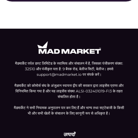
मैडमार्केट पर्पल डस्ट लिमिटेड के स्वामित्व और संचालन में है, जिसका पंजीकरण संख्या:
32510 और पंजीकृत पता है: 9 बैरक रोड, बेलीज सिटी, बेलीज। हमसे
support@madmarket.io
पर संपर्क करें।
मैडमार्केट को कोमोर्स संघ के अंजुआन स्वायत्त द्वीप की सरकार द्वारा लाइसेंस प्राप्त और
विनियमित किया गया है और यह लाइसेंस संख्या ALSI-032401019-FI3 के तहत
संचालित होता है।
मैडमार्केट ने सभी नियामक अनुपालन पार कर लिए हैं और भाग्य तथा सट्टेबाजी के किसी
भी और सभी खेलों के संचालन के लिए कानूनी रूप से अधिकृत है।
उत्पादों