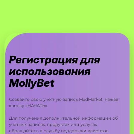
Регистрация для
использования
MollyBet
Создайте свою учетную запись MadMarket, нажав
кнопку «НАЧАТЬ».
Для получения дополнительной информации об
учетных записях, продуктах или услугах
обращайтесь в службу поддержки клиентов