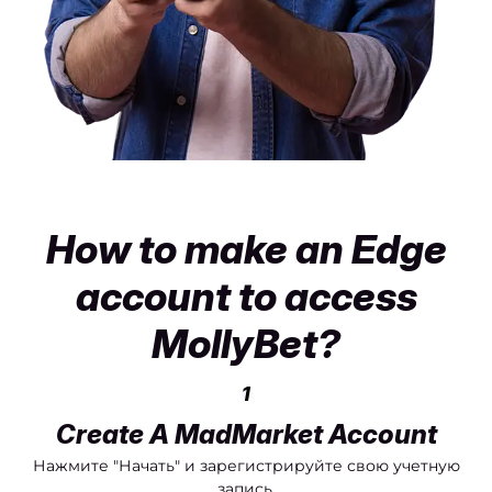
How to make an Edge
account to access
MollyBet?
1
Create A
MadMarket Account
Нажмите "Начать" и зарегистрируйте свою учетную
запись.