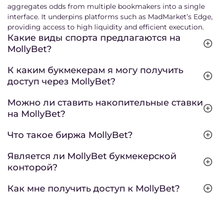
aggregates odds from multiple bookmakers into a single
interface. It underpins platforms such as MadMarket’s Edge,
providing access to high liquidity and efficient execution.
Какие виды спорта предлагаются на
MollyBet?
К каким букмекерам я могу получить
доступ через MollyBet?
Можно ли ставить накопительные ставки
на MollyBet?
Что такое биржа MollyBet?
Является ли MollyBet букмекерской
конторой?
Как мне получить доступ к MollyBet?