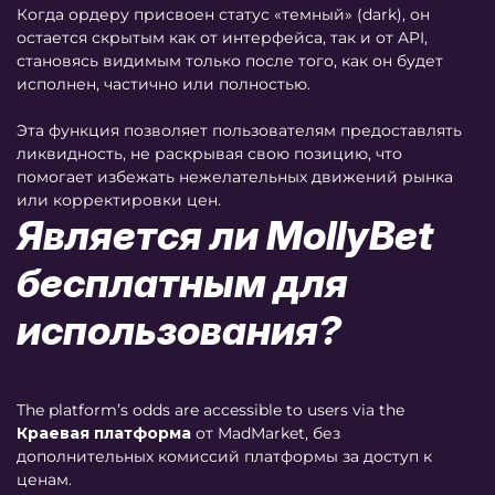
Когда ордеру присвоен статус «темный» (dark), он
остается скрытым как от интерфейса, так и от API,
становясь видимым только после того, как он будет
исполнен, частично или полностью.
Эта функция позволяет пользователям предоставлять
ликвидность, не раскрывая свою позицию, что
помогает избежать нежелательных движений рынка
или корректировки цен.
Является ли MollyBet
бесплатным для
использования?
The platform’s odds are accessible to users via the
Краевая платформа
от MadMarket, без
дополнительных комиссий платформы за доступ к
ценам.