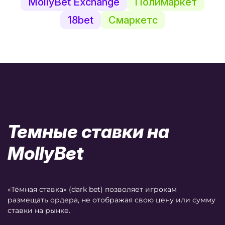
MollyBet Exchange
Полимаркет
18bet
Смаркетс
Темные ставки на
MollyBet
«Тёмная ставка» (dark bet) позволяет игрокам
размещать ордера, не отображая свою цену или сумму
ставки на рынке.