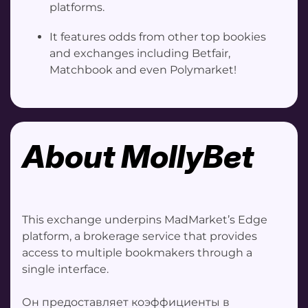
platforms.
It features odds from other top bookies
and exchanges including Betfair,
Matchbook and even Polymarket!
About MollyBet
This exchange underpins MadMarket’s Edge
platform, a brokerage service that provides
access to multiple bookmakers through a
single interface.
Он предоставляет коэффициенты в