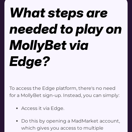
What steps are
needed to play on
MollyBet via
Edge?
To access the Edge platform, there's no need
for a MollyBet sign-up. Instead, you can simply:
Access it via Edge.
Do this by opening a MadMarket account,
which gives you access to multiple