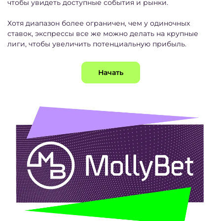
чтобы увидеть доступные события и рынки.
Хотя диапазон более ограничен, чем у одиночных
ставок, экспрессы все же можно делать на крупные
лиги, чтобы увеличить потенциальную прибыль.
Начать