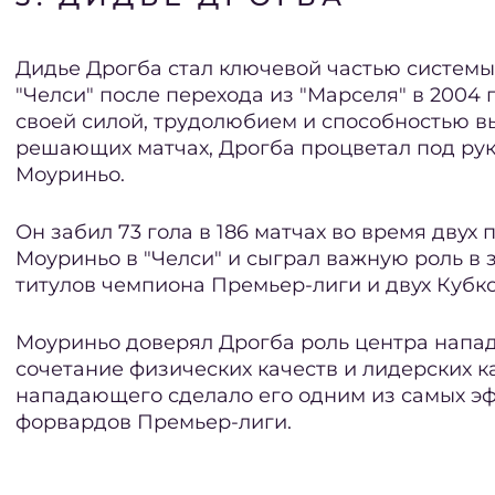
Дидье Дрогба стал ключевой частью системы
"Челси" после перехода из "Марселя" в 2004 
своей силой, трудолюбием и способностью в
решающих матчах, Дрогба процветал под ру
Моуриньо.
Он забил 73 гола в 186 матчах во время двух
Моуриньо в "Челси" и сыграл важную роль в 
титулов чемпиона Премьер-лиги и двух Кубко
Моуриньо доверял Дрогба роль центра напад
сочетание физических качеств и лидерских к
нападающего сделало его одним из самых э
форвардов Премьер-лиги.