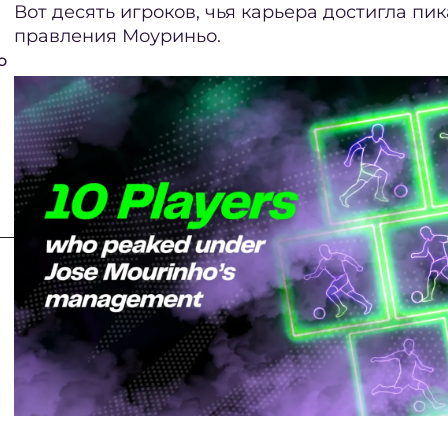
Вот десять игроков, чья карьера достигла пи
правления Моуриньо.
о