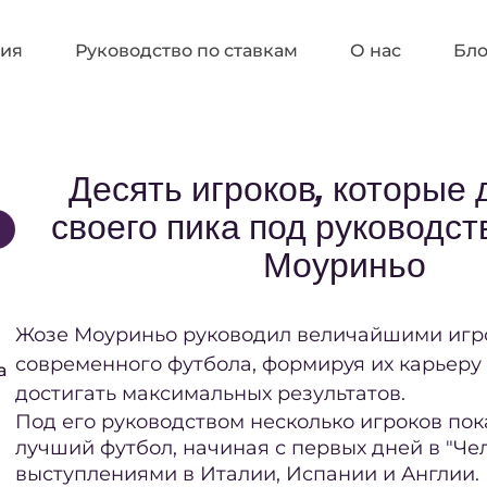
ия
Руководство по ставкам
О нас
Бло
Десять игроков, которые 
своего пика под руководс
Моуриньо
Жозе Моуриньо руководил величайшими игр
современного футбола, формируя их карьеру
а
достигать максимальных результатов.
Под его руководством несколько игроков по
лучший футбол, начиная с первых дней в "Че
выступлениями в Италии, Испании и Англии.