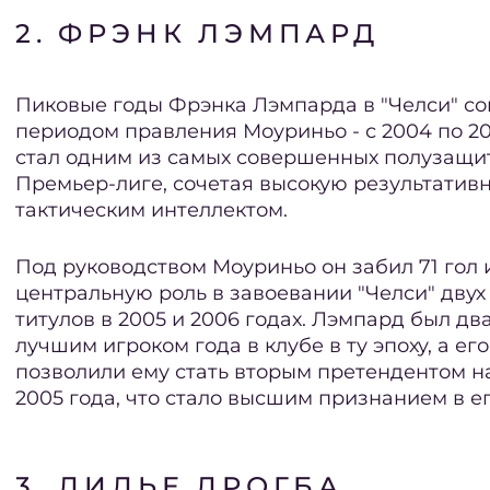
2. ФРЭНК ЛЭМПАРД
Пиковые годы Фрэнка Лэмпарда в "Челси" со
периодом правления Моуриньо - с 2004 по 2
стал одним из самых совершенных полузащи
Премьер-лиге, сочетая высокую результативн
тактическим интеллектом.
Под руководством Моуриньо он забил 71 гол 
центральную роль в завоевании "Челси" дву
титулов в 2005 и 2006 годах. Лэмпард был д
лучшим игроком года в клубе в ту эпоху, а ег
позволили ему стать вторым претендентом на
2005 года, что стало высшим признанием в ег
3. ДИДЬЕ ДРОГБА