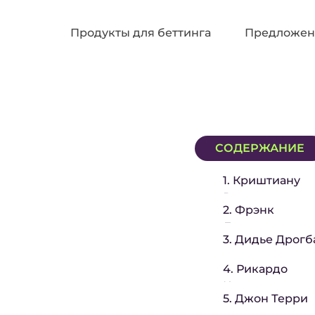
Продукты для беттинга
Предложен
СОДЕРЖАНИЕ
1. Криштиану
Роналду
2. Фрэнк
Лэмпард
3. Дидье Дрогб
4. Рикардо
Карвалью
5. Джон Терри