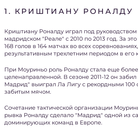
1. КРИШТИАНУ РОНАЛДУ
Криштиану Роналду играл под руководством
мадридском "Реале" с 2010 по 2013 год. За эт
168 голов в 164 матчах во всех соревнованиях
результативным трехлетним периодом в его 
При Моуриньо роль Роналду стала еще боле
целенаправленной. В сезоне 2011-12 он забил 
Мадрид" выиграл Ла Лигу с рекордными 100 о
забитым мячом.
Сочетание тактической организации Моурин
рывка Роналду сделало "Мадрид" одной из с
доминирующих команд в Европе.