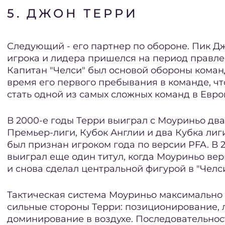
5. ДЖОН ТЕРРИ
Следующий - его партнер по обороне. Пик Д
игрока и лидера пришелся на период правл
Капитан "Челси" был основой обороны кома
время его первого пребывания в команде, чт
стать одной из самых сложных команд в Евро
В 2000-е годы Терри выиграл с Моуриньо дв
Премьер-лиги, Кубок Англии и два Кубка лиги,
был признан игроком года по версии PFA. В 2
выиграл еще один титул, когда Моуриньо вер
и снова сделал центральной фигурой в "Челси
Тактическая система Моуриньо максимально
сильные стороны Терри: позиционирование, 
доминирование в воздухе. Последовательнос