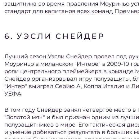
защитника во время правления Моуриньо ус
стандарт для капитанов всех команд Премьер
6. УЭСЛИ СНЕЙДЕР
Лучший сезон Уэсли Снейдер провел под ру
Моуриньо в миланском "Интере" в 2009-10 год
роли центрального плеймейкера в команде 
Снейдер организовывал игру полузащиты, б
"Интер" выиграл Серию А, Коппа Италия и Л
УЕФА.
В том году Снейдер занял четвертое место в
"Золотой мяч" и был признан одним из лучши
полузащитников в мире. Его тактическая ди
и умение добиваться результата в больших м