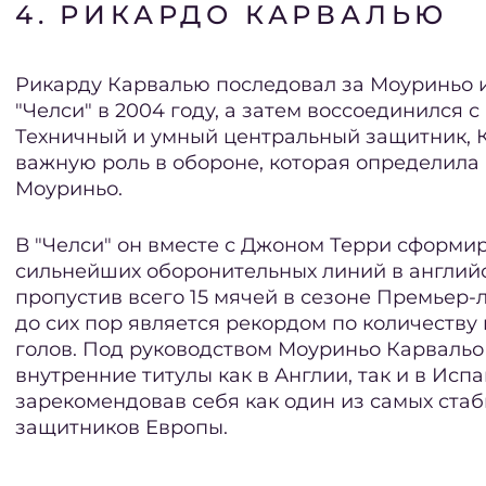
4. РИКАРДО КАРВАЛЬЮ
Рикарду Карвалью последовал за Моуриньо и
"Челси" в 2004 году, а затем воссоединился с 
Техничный и умный центральный защитник, 
важную роль в обороне, которая определила
Моуриньо.
В "Челси" он вместе с Джоном Терри сформир
сильнейших оборонительных линий в английс
пропустив всего 15 мячей в сезоне Премьер-л
до сих пор является рекордом по количеств
голов. Под руководством Моуриньо Карвальо
внутренние титулы как в Англии, так и в Испа
зарекомендовав себя как один из самых ста
защитников Европы.