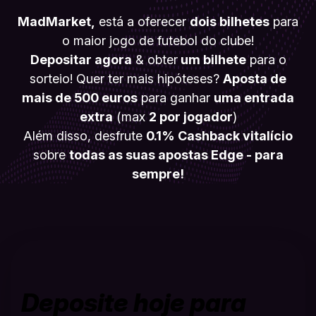
Se os jogadores apostarem 500 euros (com probabilidades
mínimas de 1,50), receberão outra entrada no sorteio.
MadMarket,
está a oferecer
dois bilhetes
para
o maior jogo de futebol do clube!
6
Depositar agora
& obter
um bilhete
para o
As apostas na Edge, Probet42 e Sharp Exchange contam
sorteio! Quer ter mais hipóteses?
Aposta de
para esta promoção. As probabilidades mínimas nas
apostas qualificadas são de 1.50. Apenas as apostas "back"
mais de 500 euros
para ganhar
uma entrada
na Sharp Exchange contam para esta promoção.
extra
(max
2 por jogador
)
Além disso, desfrute
0.1% Cashback vitalício
7
sobre
todas as suas apostas Edge - para
As apostas anuladas, rejeitadas ou levantadas não contam
para esta promoção.
sempre!
8
O prémio principal é um bilhete de categoria 1 para a final
da Liga dos Campeões, a 31 de maio, em Munique. O
vencedor terá direito a voos de ida e volta e a uma noite
num hotel.
Deposite hoje para
9
Serão distribuídos 2 prémios principais.