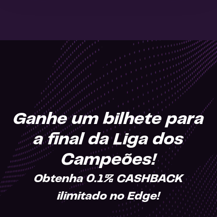
1
O período promocional decorre entre as 00:00 CET de 7 de
abril e as 23:59 CET de 11 de maio.
2
Apenas os jogadores que efectuarem o seu primeiro
depósito durante o período promocional serão elegíveis
para esta promoção.
3
Ganhe um bilhete para
Apenas as apostas efectuadas e liquidadas durante o
período promocional contarão para esta promoção.
a final da Liga dos
4
Campeões!
Para ganhar UM bilhete para o sorteio de um bilhete para a
final da Liga dos Campeões, os novos jogadores devem
Obtenha 0.1% CASHBACK
efetuar um depósito no MadMarket.
ilimitado no Edge!
5