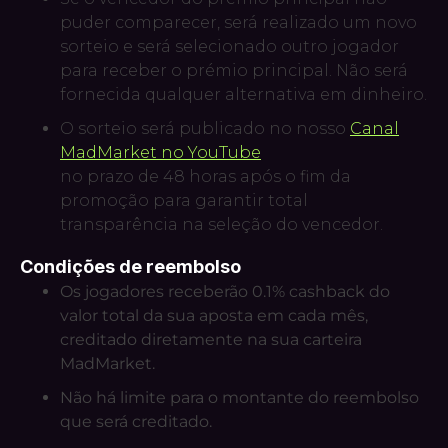
puder comparecer, será realizado um novo
sorteio e será selecionado outro jogador
para receber o prémio principal. Não será
fornecida qualquer alternativa em dinheiro.
O sorteio será publicado no nosso
Canal
MadMarket no YouTube
no prazo de 48 horas após o fim da
promoção para garantir total
transparência na seleção do vencedor.
Condições de reembolso
Os jogadores receberão 0.1% cashback do
valor total da sua aposta em cada mês,
creditado diretamente na sua carteira
MadMarket.
Não há limite para o montante do reembolso
que será creditado.