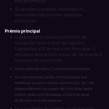
esta promoção.
As apostas anuladas, rejeitadas ou
levantadas não contam para esta
promoção.
Prémio principal
O prémio principal é um bilhete de
categoria 1 para a final da Liga dos
Campeões, a 31 de maio, em Munique. O
vencedor terá direito a voos de ida e volta e
a uma noite num hotel.
Serão distribuídos 2 prémios principais.
Os vencedores serão contactados por
telefone ou por correio eletrónico. Se não
responderem no prazo de três dias após
terem sido contactados, o prémio será
atribuído a outra pessoa.
Se o vencedor do prémio principal não