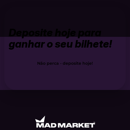
Deposite hoje para
ganhar o seu bilhete!
Não perca - deposite hoje!