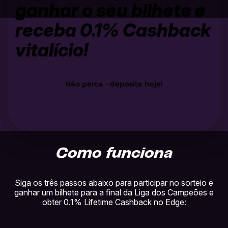
ganhar o seu bilhete e
10
receba 0.1% Cashback
Os vencedores serão contactados por telefone ou por
correio eletrónico. Se não responderem no prazo de três
vitalício!
dias após terem sido contactados, o prémio será atribuído
a outra pessoa.
Não perca - deposite hoje!
11
Se o vencedor do prémio principal não puder comparecer,
será realizado um novo sorteio e será selecionado outro
jogador para receber o prémio principal. Não será fornecida
qualquer alternativa em dinheiro.
12
Como funciona
O sorteio aleatório será publicado no nosso canal do
MadMarket no YouTube no prazo de 48 horas após o fim da
Siga os três passos abaixo para participar no sorteio e
promoção para garantir a total transparência da forma
ganhar um bilhete para a final da Liga dos Campeões e
como seleccionamos o vencedor.
obter 0.1% Lifetime Cashback no Edge:
13