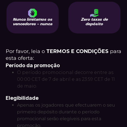
Aplicam-se os Termos e Condições Gerais do MadMarket
Nunca limitamos os
Zero taxas de
vencedores - nunca
depósito
Por favor, leia o
TERMOS E CONDIÇÕES
para
esta oferta:
Período da promoção
O período promocional decorre entre as
00:00 CET de 7 de abril e as 23:59 CET de 11
de maio.
Elegibilidade
Apenas os jogadores que efectuarem o seu
primeiro depósito durante o período
promocional serão elegíveis para esta
promoção.