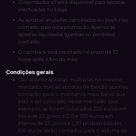
O reembolso só está disponível para apostas
efectuadas no Edge.
As apostas anuladas, canceladas ou push não
contarão para esta promoção. Apenas as
apostas liquidadas (ganhas ou perdidas)
contarão.
O cashback será creditado no prazo de 72
horas após o fim do mês.
Condições gerais
São aceites apostas múltiplas no mesmo
mercado, mas as apostas de balcão apenas
contarão para o montante mais baixo que
está a ser colocado nesse mercado (por
exemplo, se forem colocados 200 euros em
Mais de 2,5 golos a 2,15 e 100 euros em
Menos de 2,5 golos a 2,30 probabilidades,
100 euros serão contados para o volume de