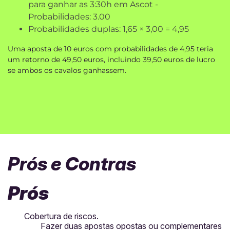
para ganhar as 3:30h em Ascot -
Probabilidades: 3.00
Probabilidades duplas: 1,65 × 3,00 = 4,95
Uma aposta de 10 euros com probabilidades de 4,95 teria
um retorno de 49,50 euros, incluindo 39,50 euros de lucro
se ambos os cavalos ganhassem.
Prós e Contras
Prós
Cobertura de riscos.
Fazer duas apostas opostas ou complementares