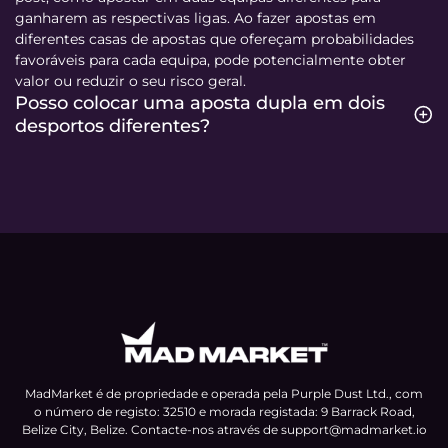
ganharem as respectivas ligas. Ao fazer apostas em
diferentes casas de apostas que ofereçam probabilidades
favoráveis para cada equipa, pode potencialmente obter
valor ou reduzir o seu risco geral.
Posso colocar uma aposta dupla em dois
desportos diferentes?
MadMarket é de propriedade e operada pela Purple Dust Ltd., com
o número de registo: 32510 e morada registada: 9 Barrack Road,
Belize City, Belize. Contacte-nos através de
support@madmarket.io