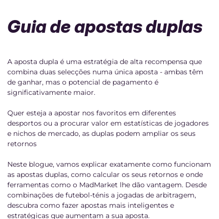
Guia de apostas duplas
A aposta dupla é uma estratégia de alta recompensa que
combina duas selecções numa única aposta - ambas têm
de ganhar, mas o potencial de pagamento é
significativamente maior.
Quer esteja a apostar nos favoritos em diferentes
desportos ou a procurar valor em estatísticas de jogadores
e nichos de mercado, as duplas podem ampliar os seus
retornos
Neste blogue, vamos explicar exatamente como funcionam
as apostas duplas, como calcular os seus retornos e onde
ferramentas como o MadMarket lhe dão vantagem. Desde
combinações de futebol-ténis a jogadas de arbitragem,
descubra como fazer apostas mais inteligentes e
estratégicas que aumentam a sua aposta.