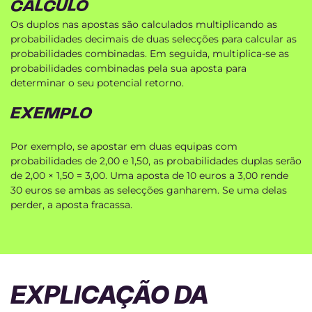
CÁLCULO
Os duplos nas apostas são calculados multiplicando as
probabilidades decimais de duas selecções para calcular as
probabilidades combinadas. Em seguida, multiplica-se as
probabilidades combinadas pela sua aposta para
determinar o seu potencial retorno.
EXEMPLO
Por exemplo, se apostar em duas equipas com
probabilidades de 2,00 e 1,50, as probabilidades duplas serão
de 2,00 × 1,50 = 3,00. Uma aposta de 10 euros a 3,00 rende
30 euros se ambas as selecções ganharem. Se uma delas
perder, a aposta fracassa.
EXPLICAÇÃO DA