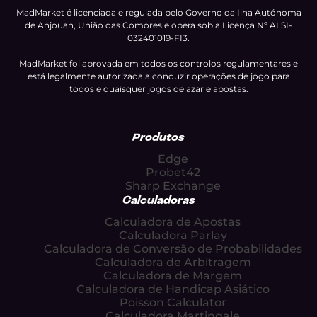
MadMarket é licenciada e regulada pelo Governo da Ilha Autónoma
de Anjouan, União das Comores e opera sob a Licença Nº ALSI-
032401019-FI3.
MadMarket foi aprovada em todos os controlos regulamentares e
está legalmente autorizada a conduzir operações de jogo para
todos e quaisquer jogos de azar e apostas.
Produtos
Edge
Probet42
Sharp Exchange
Calculadoras
Calculadora de Apostas
Calculadora Parlay
Calculadora de Conversão de Probabilidades
Calculadora de Arbitragem
Calculadora de Margem
Calculadora de Handicap Asiático
Poisson Calculator
Calculadora Martingale