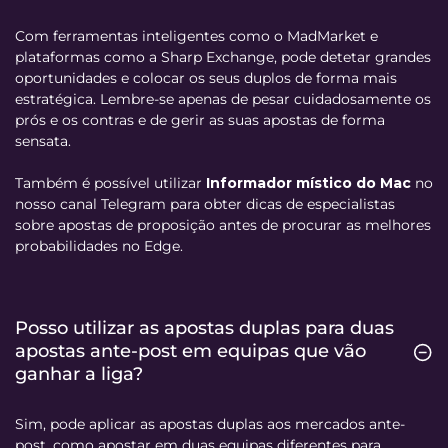
Com ferramentas inteligentes como o MadMarket e
plataformas como a Sharp Exchange, pode detetar grandes
oportunidades e colocar os seus duplos de forma mais
estratégica. Lembre-se apenas de pesar cuidadosamente os
prós e os contras e de gerir as suas apostas de forma
sensata.
Também é possível utilizar
Informador místico do Mac
no
nosso canal Telegram para obter dicas de especialistas
sobre apostas de proposição antes de procurar as melhores
probabilidades no Edge.
Posso utilizar as apostas duplas para duas
apostas ante-post em equipas que vão
ganhar a liga?
Sim, pode aplicar as apostas duplas aos mercados ante-
post, como apostar em duas equipas diferentes para