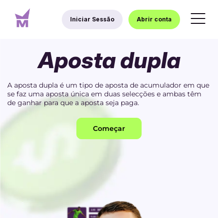
Iniciar Sessão
Abrir conta
Aposta dupla
A aposta dupla é um tipo de aposta de acumulador em que
se faz uma aposta única em duas selecções e ambas têm
de ganhar para que a aposta seja paga.
Começar