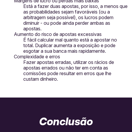
Margens de lucro ou perdas mais baixas
Está a fazer duas apostas, por isso, a menos que
as probabilidades sejam favoráveis (ou a
arbitragem seja possível), os lucros podem
diminuir - ou pode ainda perder ambas as
apostas.
Aumento do risco de apostas excessivas
É fácil calcular mal quanto está a apostar no
total. Duplicar aumenta a exposição e pode
esgotar a sua banca mais rapidamente.
Complexidade e erros
Fazer apostas erradas, utilizar os rácios de
apostas errados ou não ter em conta as
comissões pode resultar em erros que lhe
custam dinheiro.
Conclusão