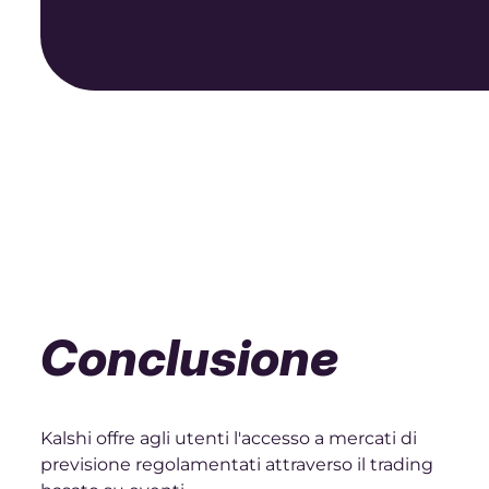
Conclusione
Kalshi offre agli utenti l'accesso a mercati di
previsione regolamentati attraverso il trading