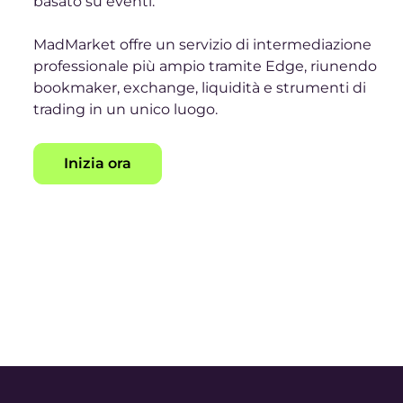
basato su eventi.
MadMarket offre un servizio di intermediazione
professionale più ampio tramite Edge, riunendo
bookmaker, exchange, liquidità e strumenti di
trading in un unico luogo.
Inizia ora