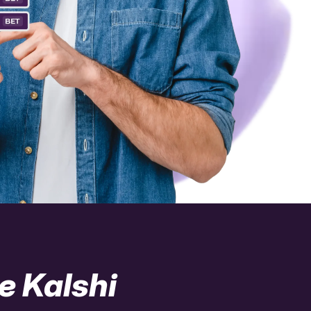
e Kalshi