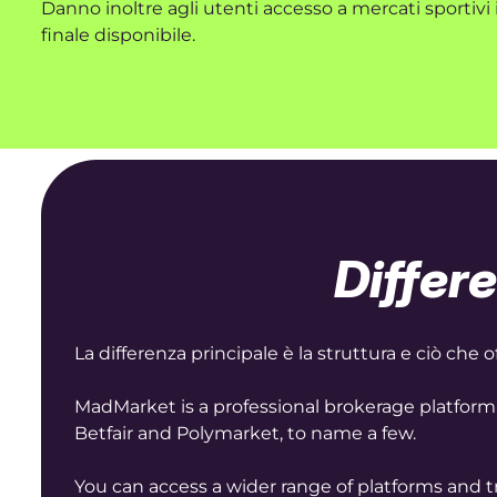
Danno inoltre agli utenti accesso a mercati sportivi
finale disponibile.
Differ
La differenza principale è la struttura e ciò che o
MadMarket is a professional brokerage platform
Betfair and Polymarket, to name a few.
You can access a wider range of platforms and 