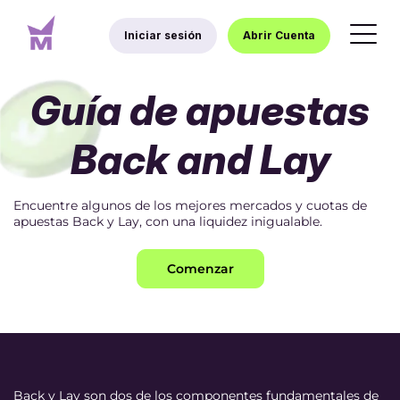
Iniciar sesión
Abrir Cuenta
Guía de apuestas
Back and Lay
Encuentre algunos de los mejores mercados y cuotas de
apuestas Back y Lay, con una liquidez inigualable.
Comenzar
Back y Lay son dos de los componentes fundamentales de