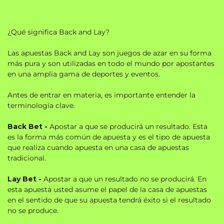
¿Qué significa Back and Lay?
Las apuestas Back and Lay son juegos de azar en su forma
más pura y son utilizadas en todo el mundo por apostantes
en una amplia gama de deportes y eventos.
Antes de entrar en materia, es importante entender la
terminología clave.
Back Bet -
Apostar a que se producirá un resultado. Esta
es la forma más común de apuesta y es el tipo de apuesta
que realiza cuando apuesta en una casa de apuestas
tradicional.
Lay Bet -
Apostar a que un resultado no se producirá. En
esta apuesta usted asume el papel de la casa de apuestas
en el sentido de que su apuesta tendrá éxito si el resultado
no se produce.