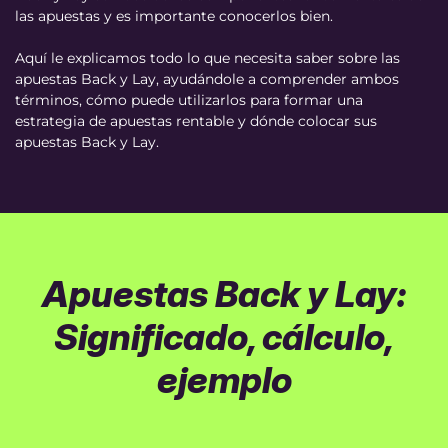
las apuestas y es importante conocerlos bien.
Aquí le explicamos todo lo que necesita saber sobre las
apuestas Back y Lay, ayudándole a comprender ambos
términos, cómo puede utilizarlos para formar una
estrategia de apuestas rentable y dónde colocar sus
apuestas Back y Lay.
Apuestas Back y Lay:
Significado, cálculo,
ejemplo