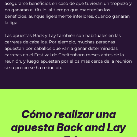
asegurarse beneficios en caso de que tuvieran un tropiezo y
no ganaran el título, al tiempo que mantenían los
beneficios, aunque ligeramente inferiores, cuando ganaran
la liga.
Las apuestas Back y Lay también son habituales en las
carreras de caballos. Por ejemplo, muchas personas
apuestan por caballos que van a ganar determinadas
carreras en el Festival de Cheltenham meses antes de la
reunión, y luego apuestan por ellos más cerca de la reunión
si su precio se ha reducido.
Cómo realizar una
apuesta Back and Lay