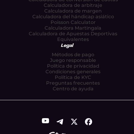
Calculadora de arbitraje
Calculadora de margen
Calculadora del hándicap asiático
Poisson Calculator
Calculadora Martingala
Calculadora de Apuestas Deportivas
Equivalentes
Legal
Métodos de pago
Juego responsable
Política de privacidad
Condiciones generales
Política de KYC
Preguntas frecuentes
Centro de ayuda