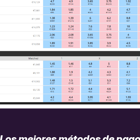
Los mejores métodos de pag