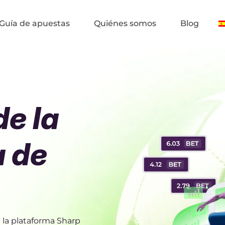
Guía de apuestas
Quiénes somos
Blog
e la
a de
 la plataforma Sharp