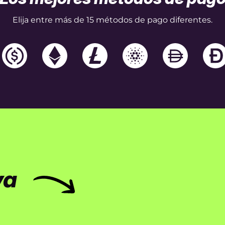
Elija entre más de 15 métodos de pago diferentes.
va