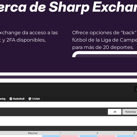
erca de Sharp Excha
xchange da acceso a las
Ofrece opciones de "back" y
 y 2FA disponibles,
fútbol de la Liga de Camp
para más de 20 deportes.