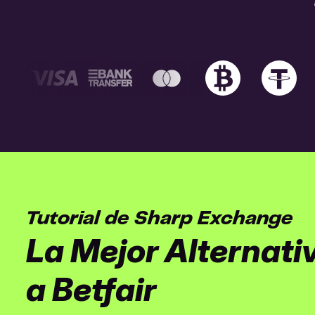
Tutorial de Sharp Exchange
La Mejor Alternati
a Betfair