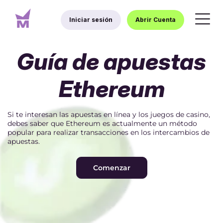
Iniciar sesión
Abrir Cuenta
Guía de apuestas
Ethereum
Si te interesan las apuestas en línea y los juegos de casino,
debes saber que Ethereum es actualmente un método
popular para realizar transacciones en los intercambios de
apuestas.
Comenzar