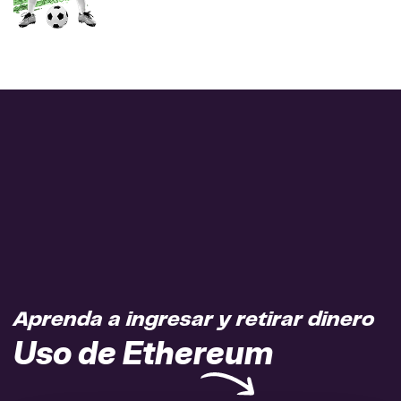
Aprenda a ingresar y retirar dinero
Uso de Ethereum