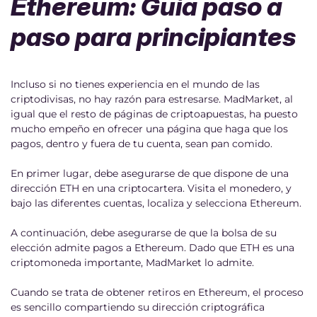
Ethereum: Guía paso a
paso para principiantes
Incluso si no tienes experiencia en el mundo de las
criptodivisas, no hay razón para estresarse. MadMarket, al
igual que el resto de páginas de criptoapuestas, ha puesto
mucho empeño en ofrecer una página que haga que los
pagos, dentro y fuera de tu cuenta, sean pan comido.
En primer lugar, debe asegurarse de que dispone de una
dirección ETH en una criptocartera. Visita el monedero, y
bajo las diferentes cuentas, localiza y selecciona Ethereum.
A continuación, debe asegurarse de que la bolsa de su
elección admite pagos a Ethereum. Dado que ETH es una
criptomoneda importante, MadMarket lo admite.
Cuando se trata de obtener retiros en Ethereum, el proceso
es sencillo compartiendo su dirección criptográfica