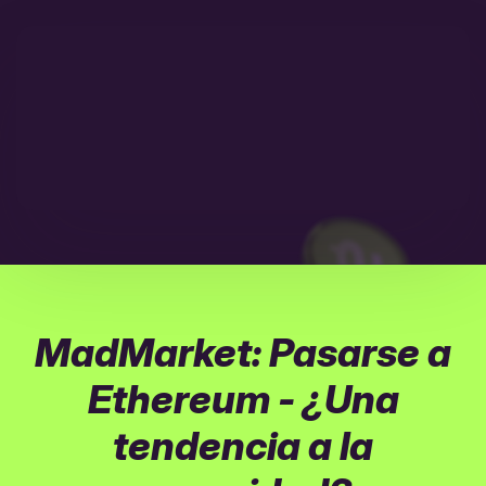
MadMarket: Pasarse a
Ethereum - ¿Una
tendencia a la