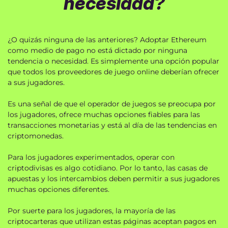
necesidad?
¿O quizás ninguna de las anteriores? Adoptar Ethereum
como medio de pago no está dictado por ninguna
tendencia o necesidad. Es simplemente una opción popular
que todos los proveedores de juego online deberían ofrecer
a sus jugadores.
Es una señal de que el operador de juegos se preocupa por
los jugadores, ofrece muchas opciones fiables para las
transacciones monetarias y está al día de las tendencias en
criptomonedas.
Para los jugadores experimentados, operar con
criptodivisas es algo cotidiano. Por lo tanto, las casas de
apuestas y los intercambios deben permitir a sus jugadores
muchas opciones diferentes.
Por suerte para los jugadores, la mayoría de las
criptocarteras que utilizan estas páginas aceptan pagos en