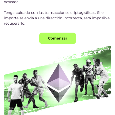
deseada.
Tenga cuidado con las transacciones criptográficas. Si el
importe se envía a una dirección incorrecta, será imposible
recuperarlo.
Comenzar