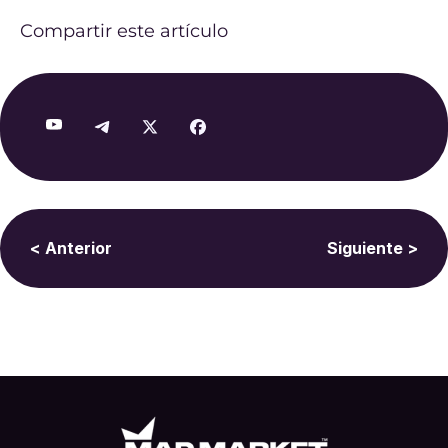
Compartir este artículo
< Anterior
Siguiente >