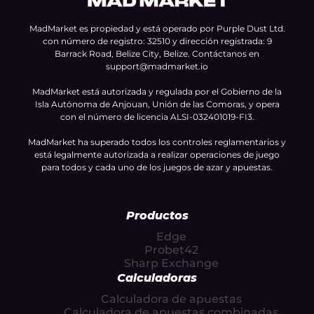
MadMarket es propiedad y está operado por Purple Dust Ltd.
con número de registro: 32510 y dirección registrada: 9
Barrack Road, Belize City, Belize. Contáctanos en
support@madmarket.io
MadMarket está autorizada y regulada por el Gobierno de la
Isla Autónoma de Anjouan, Unión de las Comoras, y opera
con el número de licencia ALSI-032401019-FI3.
MadMarket ha superado todos los controles reglamentarios y
está legalmente autorizada a realizar operaciones de juego
para todos y cada uno de los juegos de azar y apuestas.
Productos
Edge
Probet42
Sharp Exchange
Calculadoras
Calculadora de apuestas
Calculadora de apuestas combinadas