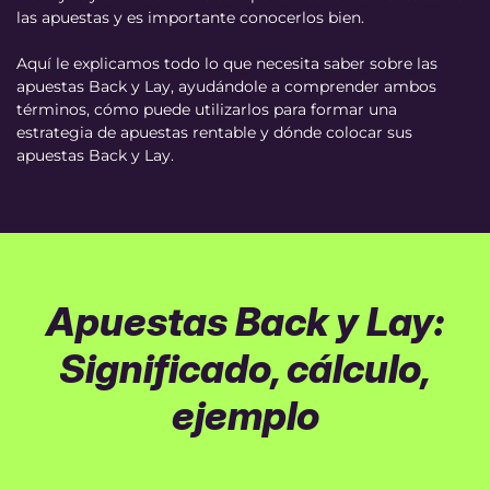
las apuestas y es importante conocerlos bien.
Aquí le explicamos todo lo que necesita saber sobre las
apuestas Back y Lay, ayudándole a comprender ambos
términos, cómo puede utilizarlos para formar una
estrategia de apuestas rentable y dónde colocar sus
apuestas Back y Lay.
Apuestas Back y Lay:
Significado, cálculo,
ejemplo