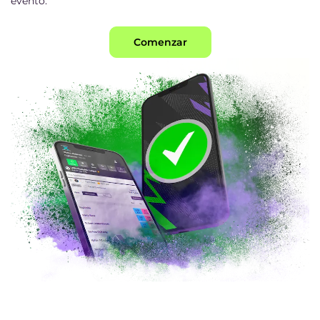
evento.
Comenzar