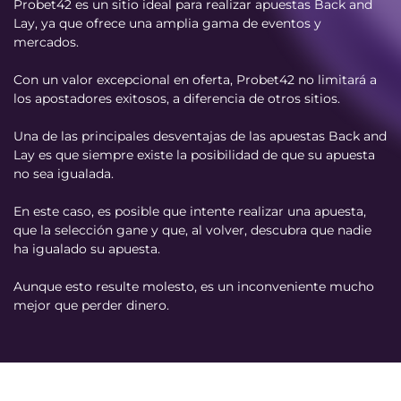
Probet42
es un sitio ideal para realizar apuestas Back and
Lay, ya que ofrece una amplia gama de eventos y
mercados.
Con un valor excepcional en oferta, Probet42 no limitará a
los apostadores exitosos, a diferencia de otros sitios.
Una de las principales desventajas de las apuestas Back and
Lay es que siempre existe la posibilidad de que su apuesta
no sea igualada.
En este caso, es posible que intente realizar una apuesta,
que la selección gane y que, al volver, descubra que nadie
ha igualado su apuesta.
Aunque esto resulte molesto, es un inconveniente mucho
mejor que perder dinero.